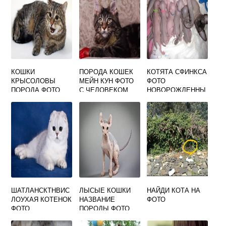
КОШКИ
ПОРОДА КОШЕК
КОТЯТА СФИНКСА
КРЫСОЛОВЫ
МЕЙН КУН ФОТО
ФОТО
ПОРОДА ФОТО
С ЧЕЛОВЕКОМ
НОВОРОЖДЕННЫ
Е
ШАТЛАНСКТНВИС
ЛЫСЫЕ КОШКИ
НАЙДИ КОТА НА
ЛОУХАЯ КОТЕНОК
НАЗВАНИЕ
ФОТО
ФОТО
ПОРОДЫ ФОТО