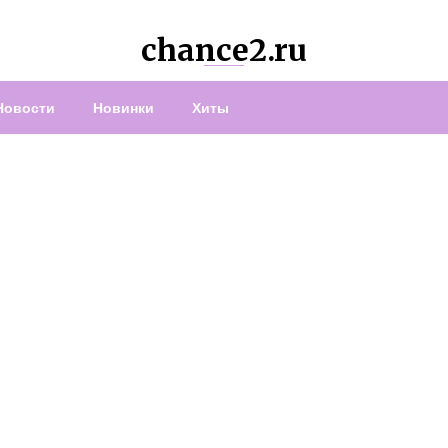
chance2.ru
Новости
Новинки
Хиты