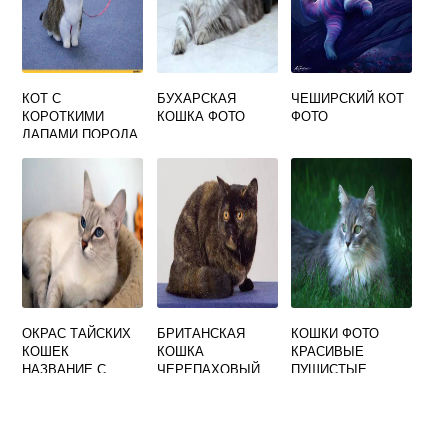
КОТ С
БУХАРСКАЯ
ЧЕШИРСКИЙ КОТ
КОРОТКИМИ
КОШКА ФОТО
ФОТО
ЛАПАМИ ПОРОДА
ФОТО
ОКРАС ТАЙСКИХ
БРИТАНСКАЯ
КОШКИ ФОТО
КОШЕК
КОШКА
КРАСИВЫЕ
НАЗВАНИЕ С
ЧЕРЕПАХОВЫЙ
ПУШИСТЫЕ
ФОТО
ОКРАС ФОТО