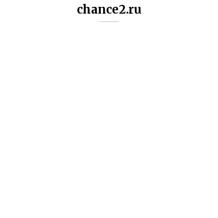
chance2.ru