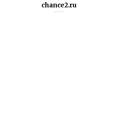
chance2.ru