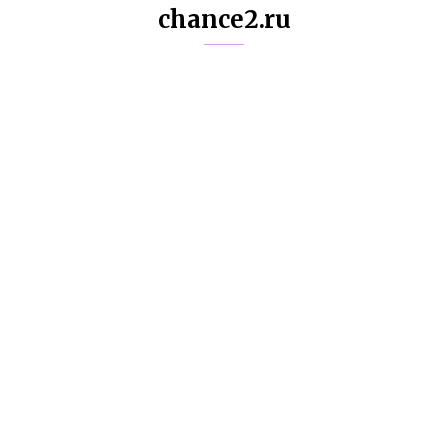
chance2.ru