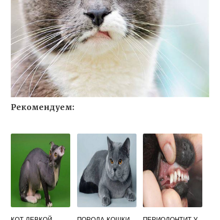
Рекомендуем:
КОТ ЛЕВКОЙ
ПОРОДА КОШКИ
ПЕРИОДОНТИТ У