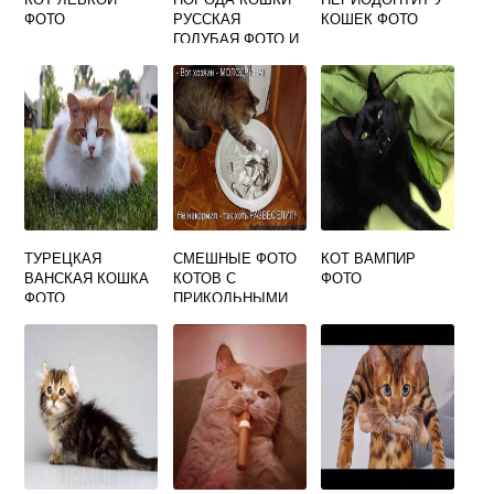
ФОТО
РУССКАЯ
КОШЕК ФОТО
ГОЛУБАЯ ФОТО И
ОПИСАНИЕ
ТУРЕЦКАЯ
СМЕШНЫЕ ФОТО
КОТ ВАМПИР
ВАНСКАЯ КОШКА
КОТОВ С
ФОТО
ФОТО
ПРИКОЛЬНЫМИ
НАДПИСЯМИ