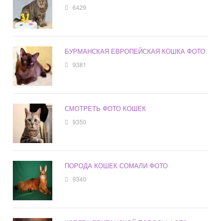
6429
БУРМАНСКАЯ ЕВРОПЕЙСКАЯ КОШКА ФОТО
9381
СМОТРЕТЬ ФОТО КОШЕК
9350
ПОРОДА КОШЕК СОМАЛИ ФОТО
9340