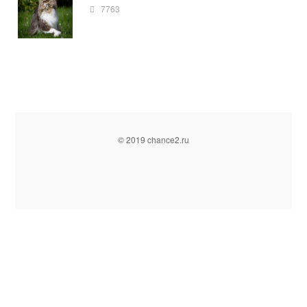
7763
© 2019 chance2.ru