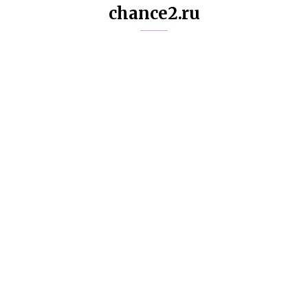
chance2.ru