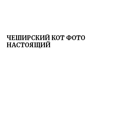
ЧЕШИРСКИЙ КОТ ФОТО
НАСТОЯЩИЙ