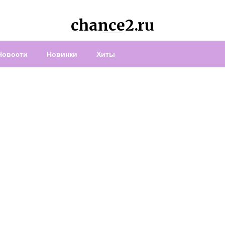
chance2.ru
Новости
Новинки
Хиты