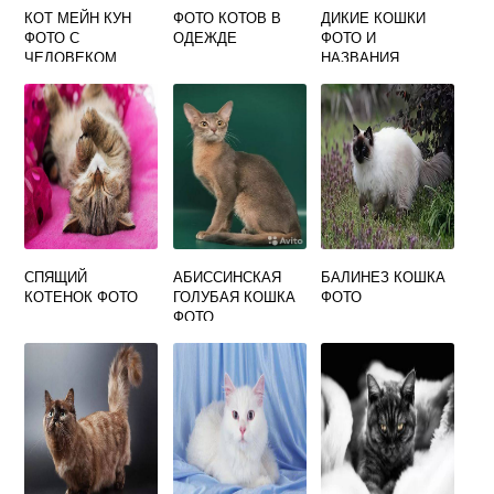
КОТ МЕЙН КУН
ФОТО КОТОВ В
ДИКИЕ КОШКИ
ФОТО С
ОДЕЖДЕ
ФОТО И
ЧЕЛОВЕКОМ
НАЗВАНИЯ
РАЗМЕР
МАНУЛ
СПЯЩИЙ
АБИССИНСКАЯ
БАЛИНЕЗ КОШКА
КОТЕНОК ФОТО
ГОЛУБАЯ КОШКА
ФОТО
ФОТО