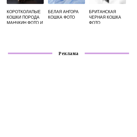
КОРОТКОЛАПЫЕ
БЕЛАЯ АНГОРА
БРИТАНСКАЯ
КОШКИ ПОРОДА
КОШКА ФОТО
ЧЕРНАЯ КОШКА
МАНЧКИН ФОТО И
ФОТО
ЦЕНА
Реклама