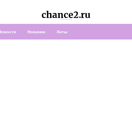
chance2.ru
Новости
Новинки
Хиты