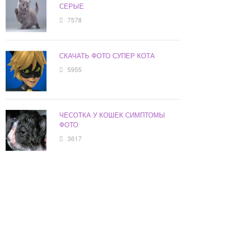
СЕРЫЕ
7578
СКАЧАТЬ ФОТО СУПЕР КОТА
5955
ЧЕСОТКА У КОШЕК СИМПТОМЫ
ФОТО
3617